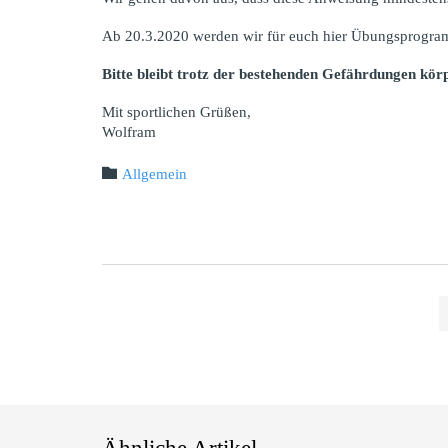
Ab 20.3.2020 werden wir für euch hier Übungsprogramm
Bitte bleibt trotz der bestehenden Gefährdungen körp
Mit sportlichen Grüßen,
Wolfram
Kategorie:

Allgemein