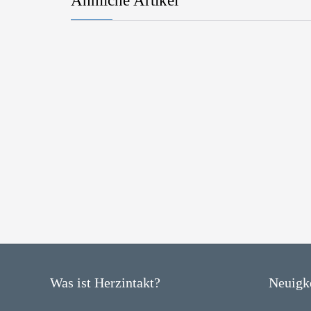
Ähnliche Artikel
Was ist Herzintakt?
Neuigk