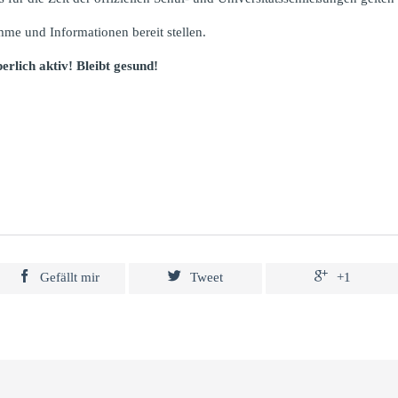
e und Informationen bereit stellen.
erlich aktiv! Bleibt gesund!



Gefällt mir
Tweet
+1