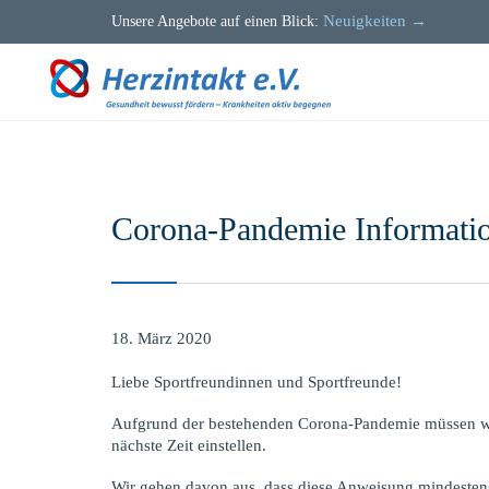
Neuigkeiten →
Unsere Angebote auf einen Blick:
Corona-Pandemie Informati
18. März 2020
Liebe Sportfreundinnen und Sportfreunde!
Aufgrund der bestehenden Corona-Pandemie müssen wir a
nächste Zeit einstellen.
Wir gehen davon aus, dass diese Anweisung mindestens f