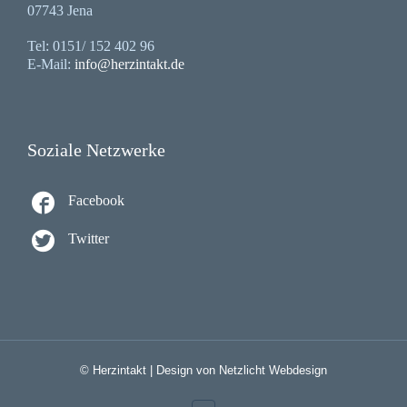
07743 Jena
Tel: 0151/ 152 402 96
E-Mail:
info@herzintakt.de
Soziale Netzwerke

Facebook

Twitter
©
Herzintakt
| Design von
Netzlicht Webdesign